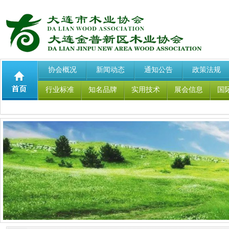
协会概况
新闻动态
通知公告
政策法规
行业标准
知名品牌
实用技术
展会信息
国