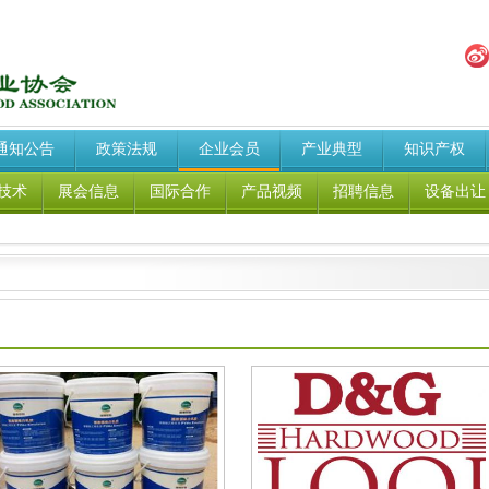
通知公告
政策法规
企业会员
产业典型
知识产权
技术
展会信息
国际合作
产品视频
招聘信息
设备出让