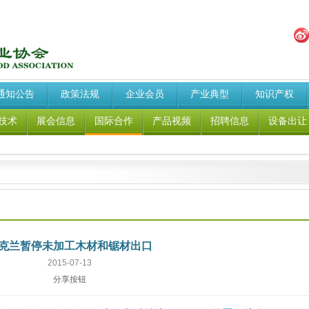
通知公告
政策法规
企业会员
产业典型
知识产权
技术
展会信息
国际合作
产品视频
招聘信息
设备出让
克兰暂停未加工木材和锯材出口
2015-07-13
分享按钮