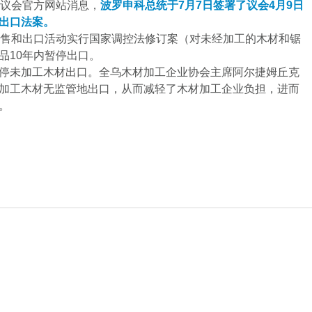
引议会官方网站消息，
波罗申科总统于7月7日签署了议会4月9日
出口法案。
销售和出口活动实行国家调控法修订案（对未经加工的木材和锯
品10年内暂停出口。
停未加工木材出口。全乌木材加工企业协会主席阿尔捷姆丘克
加工木材无监管地出口，从而减轻了木材加工企业负担，进而
。