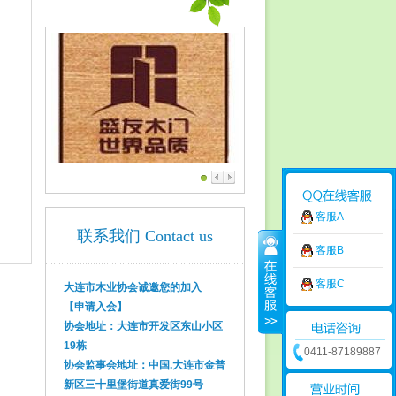
客服A
联系我们 Contact us
客服B
客服C
大连市木业协会诚邀您的加入
【申请入会】
协会地址：大连市开发区东山小区
19栋
0411-87189887
协会监事会地址：中国.大连市金普
新区三十里堡街道真爱街99号