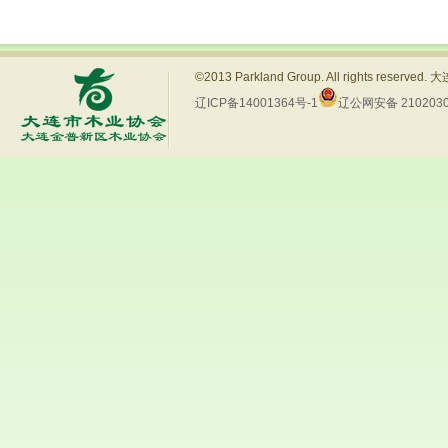
©2013 Parkland Group. All rights res
辽ICP备14001364号-1
辽公网安备 2102030