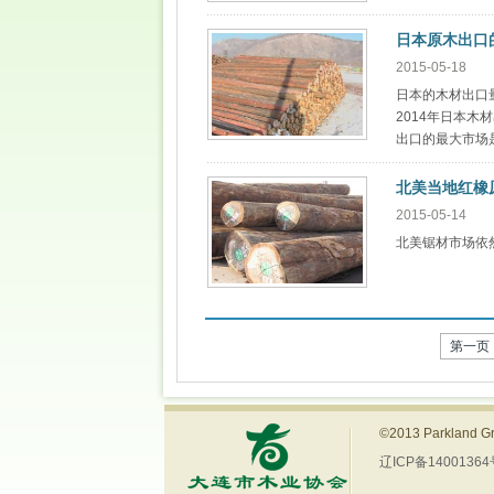
日本原木出口
2015-05-18
日本的木材出口
2014年日本木
出口的最大市场
北美当地红橡
2015-05-14
北美锯材市场依
第一页
©2013 Parkland
辽ICP备14001364