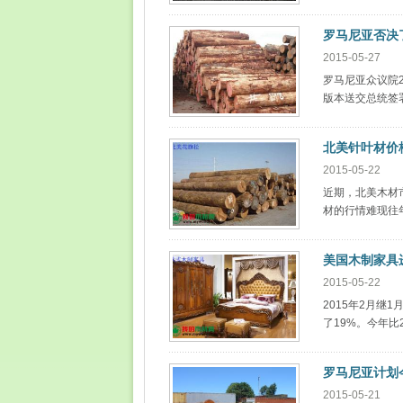
罗马尼亚否决
2015-05-27
罗马尼亚众议院
版本送交总统签
北美针叶材价
2015-05-22
近期，北美木材
材的行情难现往
美国木制家具
2015-05-22
2015年2月继
了19%。今年比
罗马尼亚计划
2015-05-21