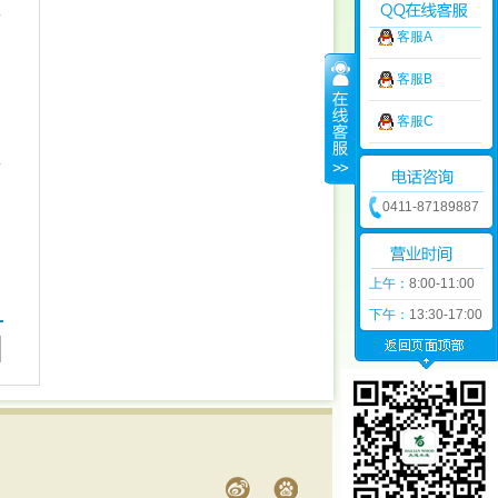
客服A
客服B
，
客服C
0411-87189887
上午：
8:00-11:00
下午：
13:30-17:00