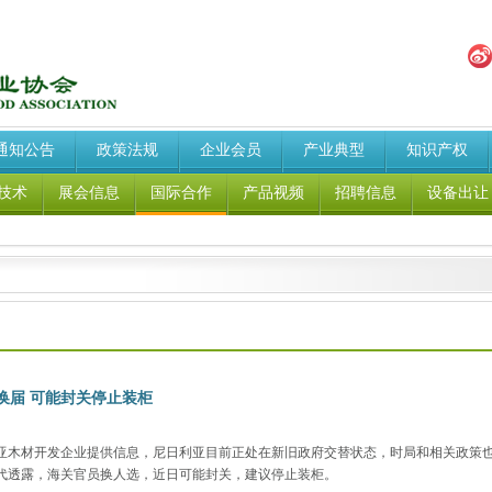
通知公告
政策法规
企业会员
产业典型
知识产权
技术
展会信息
国际合作
产品视频
招聘信息
设备出让
换届 可能封关停止装柜
亚木材开发企业提供信息，尼日利亚目前正处在新旧政府交替状态，时局和相关政策
代透露，海关官员换人选，近日可能封关，建议停止装柜。