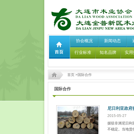
协会概况
新闻动态
行业标准
知名品牌
实用
首页
>国际合作
国际合作
尼日利亚政府
2015-05-27
据驻非洲尼日利
不稳定。当地货