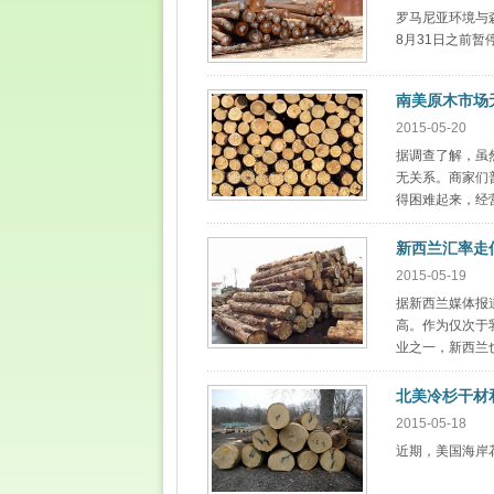
罗马尼亚环境与森林部(
8月31日之前
南美原木市场
2015-05-20
据调查了解，虽
无关系。商家们
得困难起来，经营
新西兰汇率走
2015-05-19
据新西兰媒体报
高。作为仅次于
业之一，新西兰
北美冷杉干材
2015-05-18
近期，美国海岸